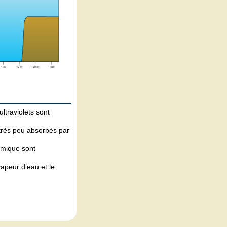
traviolets sont
 très peu absorbés par
rmique sont
apeur d’eau et le