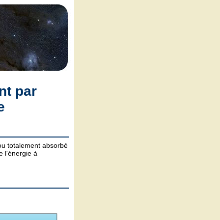
nt par
e
 ou totalement absorbé
 l'énergie à